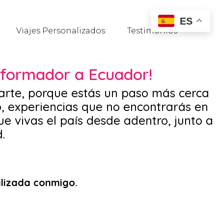
ES
Viajes Personalizados
Testimonios
nsformador a Ecuador!
itarte, porque estás un paso más cerca
o, experiencias que no encontrarás en
 vivas el país desde adentro, junto a
.
alizada conmigo.