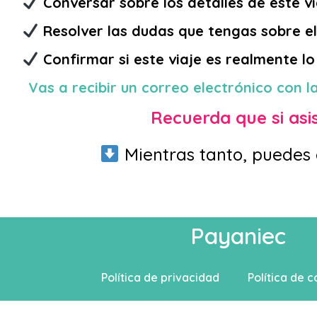
Conversar sobre los detalles de este vi
Resolver las dudas que tengas sobre el
Confirmar si este viaje es realmente l
Vas a recibir un correo electrónico con la
Recuerda que si asis
Mientras tanto, puedes 
Payaniec
Política de privacidad
Política de c