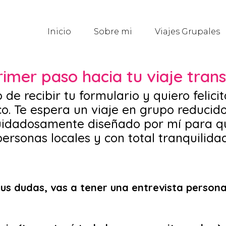
Inicio
Sobre mi
Viajes Grupales
primer paso hacia tu viaje tra
de recibir tu formulario y quiero felic
o. Te espera un viaje en grupo reducid
cuidadosamente diseñado por mí para que
personas locales y con total tranquilidad
us dudas, vas a tener una entrevista person