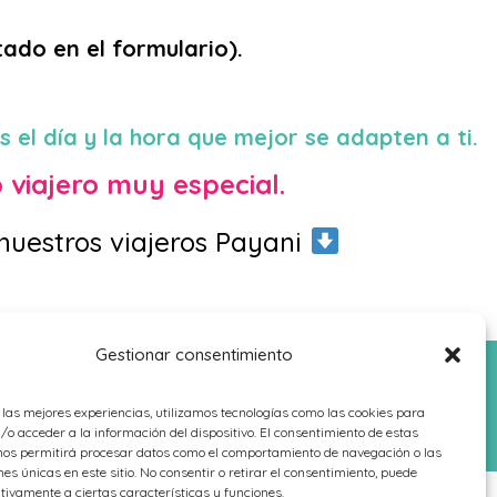
ado en el formulario).
s el día y la hora que mejor se adapten a ti.
o viajero muy especial.
 nuestros viajeros Payani
Gestionar consentimiento
 las mejores experiencias, utilizamos tecnologías como las cookies para
o acceder a la información del dispositivo. El consentimiento de estas
nos permitirá procesar datos como el comportamiento de navegación o las
nes únicas en este sitio. No consentir o retirar el consentimiento, puede
tivamente a ciertas características y funciones.